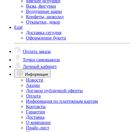
Мягкие игрушки
Вазы, фигурки
Воздушные шары
Конфеты, шоколад
Открытки, декор
Ещё
Доставка сегодня
Оформление букета
Оплата заказа
Точки самовывоза
Личный кабинет
Информация
Новости
Акции
Договор публичной оферты
Оплата
Информация по платежным картам
Контакты
Гарантии
Доставка
О компании
Прайс-лист