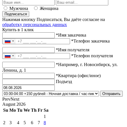
Мужчина
Женщина
Подписаться
Нажимая кнопку Подписаться, Вы даёте согласие на
обработку персональных данных
Купить в 1 клик
*Имя заказчика
*Телефон заказчика
*Имя получателя
*Телефон получателя
*Например, г. Новосибирск, ул.
Ленина, д. 1
*Квартира (офис/иное)
Подъезд
Prev
Next
August
2026
Su
Mo
Tu
We
Th
Fr
Sa
1
2
3
4
5
6
7
8