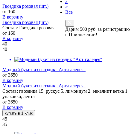
2
Гвоздика розовая (шт.)
>
от
160
Все
В корзину
Гвоздика розовая (шт.)
Состав: Гвоздика розовая
Дарим 500 руб. за регистрацию
от
160
в Приложении!
В корзину
40
40
Модный букет из гвоздик "Арт-галерея"
от
3650
В корзину
Модный букет из гвоздик "Арт-галерея"
Состав: гвоздика 15, рускус 5, лимониум 2, эвкалипт ветка 1,
упаковка, лента
от
3650
В корзину
купить в 1 клик
45
35