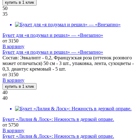
купить в 1 клик
50
35
Букет для «я подумал и решил» — «Внезапно»
от
3150
В корзину
Букет для «я подумал и решил» — «Внезапно»
Состав: Эвкалипт - 0,2, Французская роза (оттенок розового
может отличаться) 50 см - 3 шт., упаковка, лента, сухоцветы -
0,3. диантус кремовый - 5 шт.
от
3150
В корзину
купить в 1 клик
40
40
Букет «Лилия & Лоск»: Нежность в дерзкой оправе.
от
5750
В корзину
Букет «Лилия & Лоск»: Нежность в дерзкой оправе.