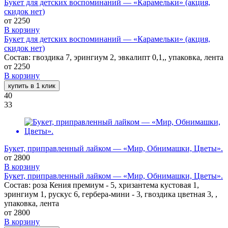
Букет для детских воспоминаний — «Карамельки» (акция,
скидок нет)
от
2250
В корзину
Букет для детских воспоминаний — «Карамельки» (акция,
скидок нет)
Состав: гвоздика 7, эрингиум 2, эвкалипт 0,1,, упаковка, лента
от
2250
В корзину
купить в 1 клик
40
33
Букет, приправленный лайком — «Мир, Обнимашки, Цветы».
от
2800
В корзину
Букет, приправленный лайком — «Мир, Обнимашки, Цветы».
Состав: роза Кения премиум - 5, хризантема кустовая 1,
эрингиум 1, рускус 6, гербера-мини - 3, гвоздика цветная 3, ,
упаковка, лента
от
2800
В корзину