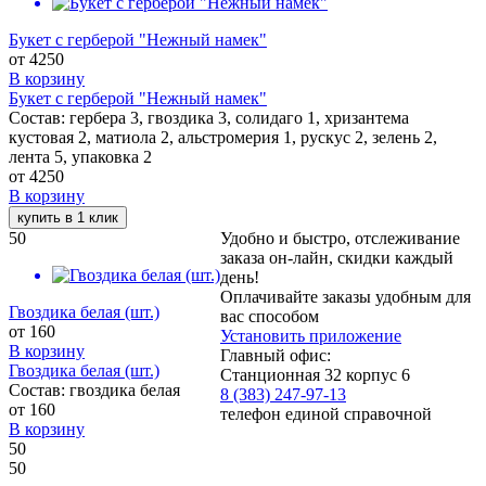
Букет с герберой "Нежный намек"
от
4250
В корзину
Букет с герберой "Нежный намек"
Состав: гербера 3, гвоздика 3, солидаго 1, хризантема
кустовая 2, матиола 2, альстромерия 1, рускус 2, зелень 2,
лента 5, упаковка 2
от
4250
В корзину
купить в 1 клик
50
Удобно и быстро, отслеживание
заказа он-лайн, скидки каждый
день!
Оплачивайте заказы удобным для
Гвоздика белая (шт.)
вас способом
от
160
Установить приложение
В корзину
Главный офис:
Гвоздика белая (шт.)
Станционная 32 корпус 6
Состав: гвоздика белая
8 (383) 247-97-13
от
160
телефон единой справочной
В корзину
50
50