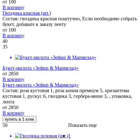
от
100
В корзину
Гвоздика красная (шт.)
Состав: гвоздика красная поштучно, Если необходимо собрать
букет, добавьте к заказу ленту
от
100
В корзину
40
35
Букет-милота «Зефир & Мармелад»
от
2850
В корзину
Букет-милота «Зефир & Мармелад»
Состав: роза кустовая 1, роза кения премиум 5, хризантема
кустовая 1, рускус 6, гвоздика 3, гербера-мини 3, , упаковка,
лента
от
2850
В корзину
купить в 1 клик
50
Показать еще
1