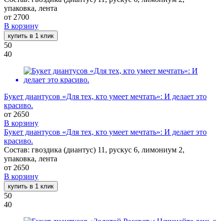
упаковка, лента
от
2700
В корзину
купить в 1 клик
50
40
Букет диантусов «Для тех, кто умеет мечтать»: И делает это
красиво.
от
2650
В корзину
Букет диантусов «Для тех, кто умеет мечтать»: И делает это
красиво.
Состав: гвоздика (диантус) 11, рускус 6, лимониум 2,
упаковка, лента
от
2650
В корзину
купить в 1 клик
50
40