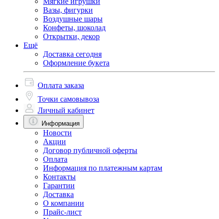
Мягкие игрушки
Вазы, фигурки
Воздушные шары
Конфеты, шоколад
Открытки, декор
Ещё
Доставка сегодня
Оформление букета
Оплата заказа
Точки самовывоза
Личный кабинет
Информация
Новости
Акции
Договор публичной оферты
Оплата
Информация по платежным картам
Контакты
Гарантии
Доставка
О компании
Прайс-лист