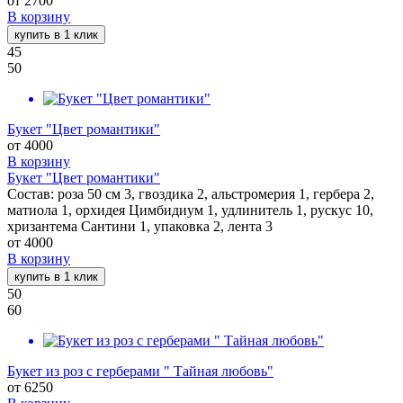
от
2700
В корзину
купить в 1 клик
45
50
Букет "Цвет романтики"
от
4000
В корзину
Букет "Цвет романтики"
Состав: роза 50 см 3, гвоздика 2, альстромерия 1, гербера 2,
матиола 1, орхидея Цимбидиум 1, удлинитель 1, рускус 10,
хризантема Сантини 1, упаковка 2, лента 3
от
4000
В корзину
купить в 1 клик
50
60
Букет из роз с герберами " Тайная любовь"
от
6250