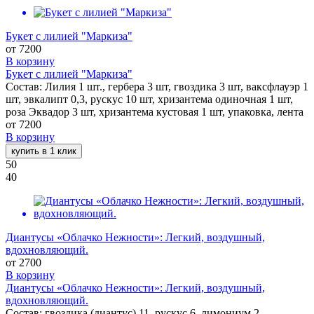
Букет с лилией "Маркиза"
от
7200
В корзину
Букет с лилией "Маркиза"
Состав: Лилия 1 шт., гербера 3 шт, гвоздика 3 шт, ваксфлауэр 1
шт, эвкалипт 0,3, рускус 10 шт, хризантема одиночная 1 шт,
роза Эквадор 3 шт, хризантема кустовая 1 шт, упаковка, лента
от
7200
В корзину
купить в 1 клик
50
40
Диантусы «Облачко Нежности»: Легкий, воздушный,
вдохновляющий.
от
2700
В корзину
Диантусы «Облачко Нежности»: Легкий, воздушный,
вдохновляющий.
Состав: гвоздика (диантус) 11, рускус 6, лимониум 2,