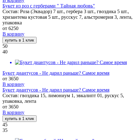
В корзину
Букет из роз с герберами " Тайная любовь"
Состав: Роза (Эквадор) 7 шт., гербера 3 шт., гвоздика 5 шт.,
хризантема кустовая 5 шт., русскус 7, альстромерия 3, лента,
упаковка
от
6250
В корзину
купить в 1 клик
50
40
Букет диантусов - Не дарил раньше? Самое время
от
3650
В корзину
Букет диантусов - Не дарил раньше? Самое время
Состав: гвоздика 15, лимониум 1, эвкалипт 01, рускус 5,
упаковка, лента
от
3650
В корзину
купить в 1 клик
45
35