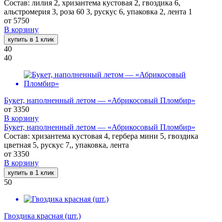
Состав: лилия 2, хризантема кустовая 2, гвоздика 6,
альстромерия 3, роза 60 3, рускус 6, упаковка 2, лента 1
от
5750
В корзину
купить в 1 клик
40
40
Букет, наполненный летом — «Абрикосовый Пломбир»
от
3350
В корзину
Букет, наполненный летом — «Абрикосовый Пломбир»
Состав: хризантема кустовая 4, гербера мини 5, гвоздика
цветная 5, рускус 7,, упаковка, лента
от
3350
В корзину
купить в 1 клик
50
Гвоздика красная (шт.)