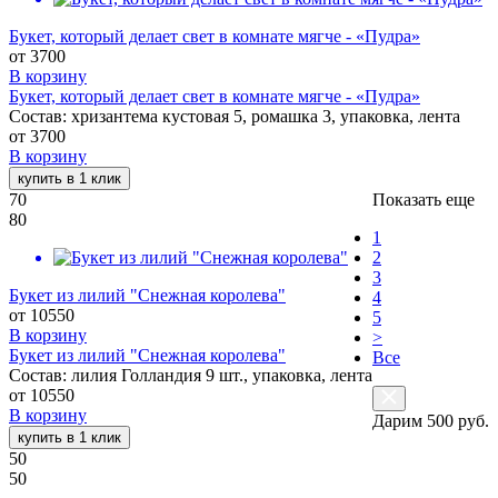
Букет, который делает свет в комнате мягче - «Пудра»
от
3700
В корзину
Букет, который делает свет в комнате мягче - «Пудра»
Состав: хризантема кустовая 5, ромашка 3, упаковка, лента
от
3700
В корзину
купить в 1 клик
70
Показать еще
80
1
2
3
Букет из лилий "Снежная королева"
4
от
10550
5
В корзину
>
Букет из лилий "Снежная королева"
Все
Состав: лилия Голландия 9 шт., упаковка, лента
от
10550
В корзину
Дарим 500 руб.
купить в 1 клик
50
50