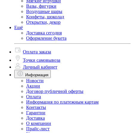
Мягкие игрушки
Вазы, фигурки
Воздушные шары
Конфеты, шоколад
Открытки, декор
Ещё
Доставка сегодня
Оформление букета
Оплата заказа
Точки самовывоза
Личный кабинет
Информация
Новости
Акции
Договор публичной оферты
Оплата
Информация по платежным картам
Контакты
Гарантии
Доставка
О компании
Прайс-лист