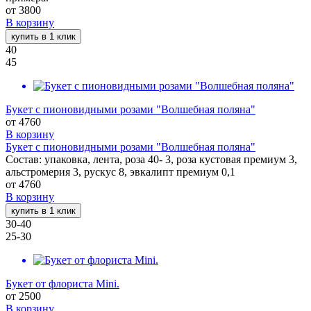
от
3800
В корзину
купить в 1 клик
40
45
Букет с пионовидными розами "Волшебная поляна"
от
4760
В корзину
Букет с пионовидными розами "Волшебная поляна"
Состав: упаковка, лента, роза 40- 3, роза кустовая премиум 3,
альстромерия 3, рускус 8, эвкалипт премиум 0,1
от
4760
В корзину
купить в 1 клик
30-40
25-30
Букет от флориста Mini.
от
2500
В корзину