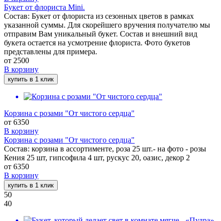
Букет от флориста Mini.
Состав: Букет от флориста из сезонных цветов в рамках
указанной суммы. Для скорейшего вручения получателю мы
отправим Вам уникальный букет. Состав и внешний вид
букета остается на усмотрение флориста. Фото букетов
представлены для примера.
от
2500
В корзину
купить в 1 клик
Корзина с розами "От чистого сердца"
от
6350
В корзину
Корзина с розами "От чистого сердца"
Состав: корзина в ассортименте, роза 25 шт.- на фото - розы
Кения 25 шт, гипсофила 4 шт, рускус 20, оазис, декор 2
от
6350
В корзину
купить в 1 клик
50
40