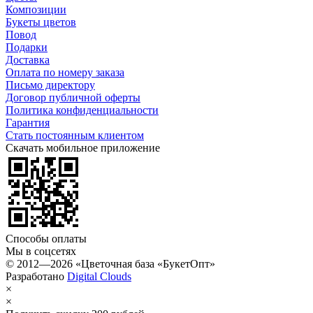
Композиции
Букеты цветов
Повод
Подарки
Доставка
Оплата по номеру заказа
Письмо директору
Договор публичной оферты
Политика конфиденциальности
Гарантия
Стать постоянным клиентом
Скачать мобильное приложение
Способы оплаты
Мы в соцсетях
© 2012—2026 «Цветочная база «БукетОпт»
Разработано
Digital Clouds
×
×