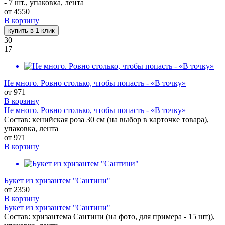
- 7 шт., упаковка, лента
от
4550
В корзину
купить в 1 клик
30
17
Не много. Ровно столько, чтобы попасть - «В точку»
от
971
В корзину
Не много. Ровно столько, чтобы попасть - «В точку»
Состав: кенийская роза 30 см (на выбор в карточке товара),
упаковка, лента
от
971
В корзину
Букет из хризантем "Сантини"
от
2350
В корзину
Букет из хризантем "Сантини"
Состав: хризантема Сантини (на фото, для примера - 15 шт)),