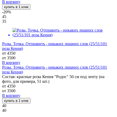
В корзину
купить в 1 клик
-20%
45
35
Розы. Точка. Отправить - никаких лишних слов (25/51/101
роза Кения)
от 4350
от
3500
В корзину
Розы. Точка. Отправить - никаких лишних слов (25/51/101
роза Кения)
Состав: красные розы Кения "Родос" 50 см под ленту (на
фото, для примера, 51 шт.)
от 4350
от
3500
В корзину
купить в 1 клик
40
40