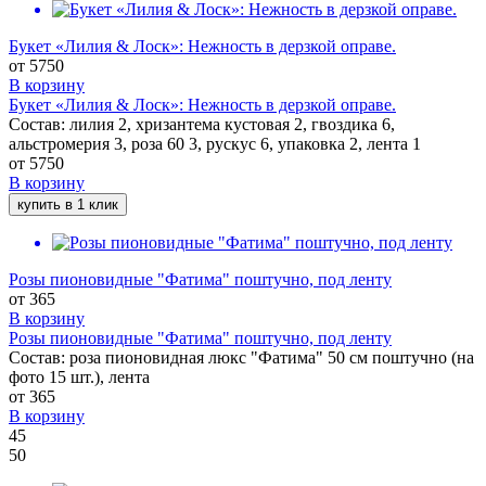
Букет «Лилия & Лоск»: Нежность в дерзкой оправе.
от
5750
В корзину
Букет «Лилия & Лоск»: Нежность в дерзкой оправе.
Состав: лилия 2, хризантема кустовая 2, гвоздика 6,
альстромерия 3, роза 60 3, рускус 6, упаковка 2, лента 1
от
5750
В корзину
купить в 1 клик
Розы пионовидные "Фатима" поштучно, под ленту
от
365
В корзину
Розы пионовидные "Фатима" поштучно, под ленту
Состав: роза пионовидная люкс "Фатима" 50 см поштучно (на
фото 15 шт.), лента
от
365
В корзину
45
50