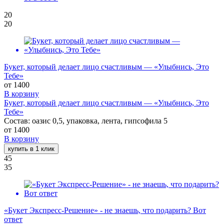
20
20
Букет, который делает лицо счастливым — «Улыбнись, Это
Тебе»
от
1400
В корзину
Букет, который делает лицо счастливым — «Улыбнись, Это
Тебе»
Состав: оазис 0,5, упаковка, лента, гипсофила 5
от
1400
В корзину
купить в 1 клик
45
35
«Букет Экспресс-Решение» - не знаешь, что подарить? Вот
ответ