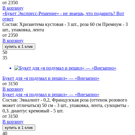
от
2350
В корзину
«Букет Экспресс-Решение» - не знаешь, что подарить? Вот
ответ
Состав: Хризантема кустовая - 3 шт., роза 60 см Премиум - 3
шт., упаковка, лента
от
2350
В корзину
купить в 1 клик
50
35
Букет для «я подумал и решил» — «Внезапно»
от
3150
В корзину
Букет для «я подумал и решил» — «Внезапно»
Состав: Эвкалипт - 0,2, Французская роза (оттенок розового
может отличаться) 50 см - 3 шт., упаковка, лента, сухоцветы -
0,3. диантус кремовый - 5 шт.
от
3150
В корзину
купить в 1 клик
40