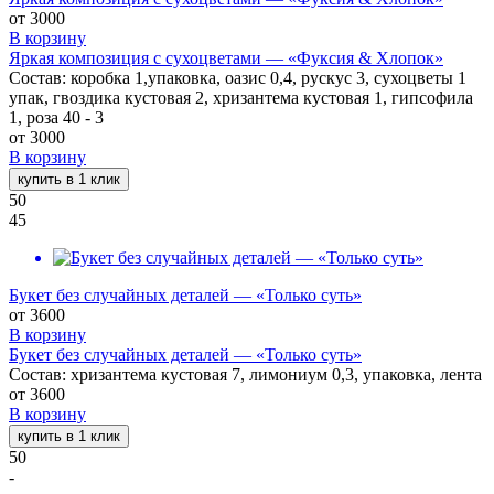
от
3000
В корзину
Яркая композиция с сухоцветами — «Фуксия & Хлопок»
Состав: коробка 1,упаковка, оазис 0,4, рускус 3, сухоцветы 1
упак, гвоздика кустовая 2, хризантема кустовая 1, гипсофила
1, роза 40 - 3
от
3000
В корзину
купить в 1 клик
50
45
Букет без случайных деталей — «Только суть»
от
3600
В корзину
Букет без случайных деталей — «Только суть»
Состав: хризантема кустовая 7, лимониум 0,3, упаковка, лента
от
3600
В корзину
купить в 1 клик
50
-