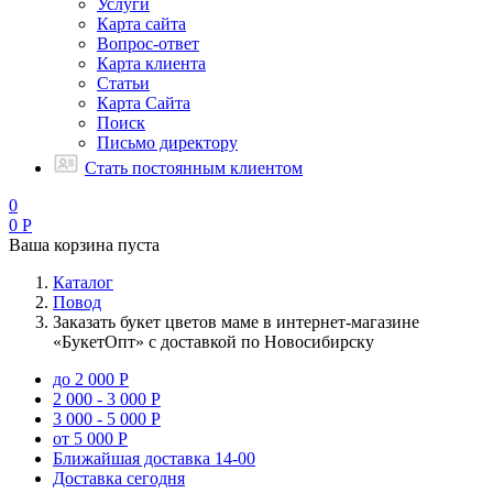
Услуги
Карта сайта
Вопрос-ответ
Карта клиента
Статьи
Карта Сайта
Поиск
Письмо директору
Стать постоянным клиентом
0
0
Р
Ваша корзина пуста
Каталог
Повод
Заказать букет цветов маме в интернет-магазине
«БукетОпт» с доставкой по Новосибирску
до 2 000 Р
2 000 - 3 000 Р
3 000 - 5 000 Р
от 5 000 Р
Ближайшая доставка
14-00
Доставка сегодня