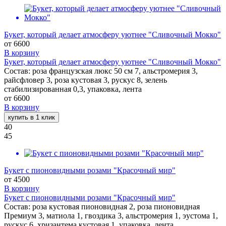
Букет, который делает атмосферу уютнее "Сливочный Мокко"
от
6600
В корзину
Букет, который делает атмосферу уютнее "Сливочный Мокко"
Состав: роза французская люкс 50 см 7, альстромерия 3,
райсфловер 3, роза кустовая 3, рускус 8, зелень
стабилизированная 0,3, упаковка, лента
от
6600
В корзину
купить в 1 клик
40
45
Букет с пионовидными розами "Красочный мир"
от
4500
В корзину
Букет с пионовидными розами "Красочный мир"
Состав: роза кустовая пионовидная 2, роза пионовидная
Премиум 3, матиола 1, гвоздика 3, альстромерия 1, эустома 1,
рускус 6, хризантема кустовая 1, упаковка, лента