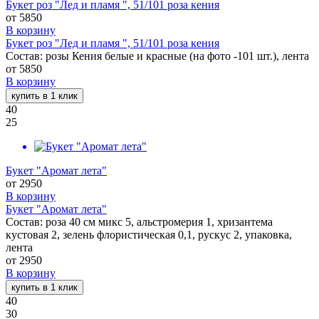
Букет роз "Лед и пламя ", 51/101 роза кения
от
5850
В корзину
Букет роз "Лед и пламя ", 51/101 роза кения
Состав: розы Кения белые и красные (на фото -101 шт.), лента
от
5850
В корзину
купить в 1 клик
40
25
Букет "Аромат лета"
от
2950
В корзину
Букет "Аромат лета"
Состав: роза 40 см микс 5, альстромерия 1, хризантема
кустовая 2, зелень флористическая 0,1, рускус 2, упаковка,
лента
от
2950
В корзину
купить в 1 клик
40
30