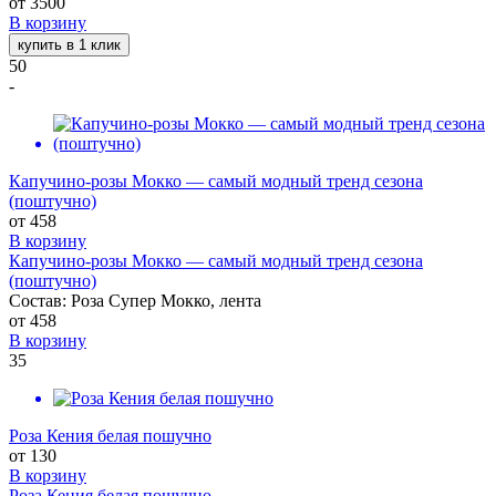
от
3500
В корзину
купить в 1 клик
50
-
Капучино-розы Мокко — самый модный тренд сезона
(поштучно)
от
458
В корзину
Капучино-розы Мокко — самый модный тренд сезона
(поштучно)
Состав: Роза Супер Мокко, лента
от
458
В корзину
35
Роза Кения белая пошучно
от
130
В корзину
Роза Кения белая пошучно