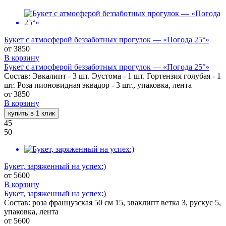
Букет с атмосферой беззаботных прогулок — «Погода 25°»
от
3850
В корзину
Букет с атмосферой беззаботных прогулок — «Погода 25°»
Состав: Эвкалипт - 3 шт. Эустома - 1 шт. Гортензия голубая - 1
шт. Роза пионовидная эквадор - 3 шт., упаковка, лента
от
3850
В корзину
купить в 1 клик
45
50
Букет, заряженный на успех:)
от
5600
В корзину
Букет, заряженный на успех:)
Состав: роза французская 50 см 15, эваклипт ветка 3, рускус 5,
упаковка, лента
от
5600