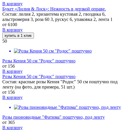
В корзину
Букет «Лилия & Лоск»: Нежность в дерзкой оправе.
Состав: лилия 2, хризантема кустовая 2, гвоздика 6,
альстромерия 3, роза 60 3, рускус 6, упаковка 2, лента 1
от
6100
В корзину
купить в 1 клик
50
Розы Кения 50 см "Родос" поштучно
от
156
В корзину
Розы Кения 50 см "Родос" поштучно
Состав: красные розы Кения "Родос" 50 см поштучно под
ленту (на фото, для примера, 51 шт.)
от
156
В корзину
Розы пионовидные "Фатима" поштучно, под ленту
от
365
В корзину