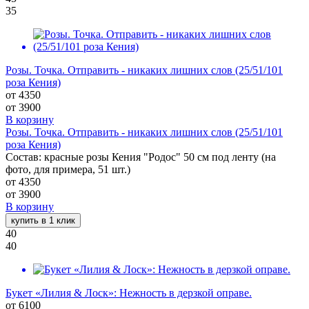
35
Розы. Точка. Отправить - никаких лишних слов (25/51/101
роза Кения)
от 4350
от
3900
В корзину
Розы. Точка. Отправить - никаких лишних слов (25/51/101
роза Кения)
Состав: красные розы Кения "Родос" 50 см под ленту (на
фото, для примера, 51 шт.)
от 4350
от
3900
В корзину
купить в 1 клик
40
40
Букет «Лилия & Лоск»: Нежность в дерзкой оправе.
от
6100