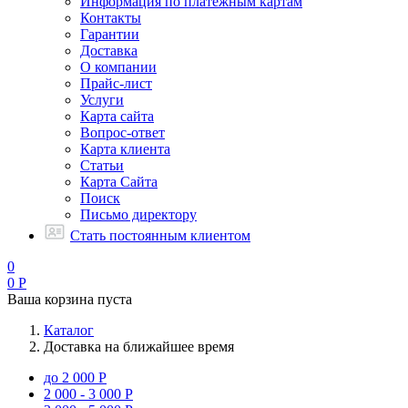
Информация по платежным картам
Контакты
Гарантии
Доставка
О компании
Прайс-лист
Услуги
Карта сайта
Вопрос-ответ
Карта клиента
Статьи
Карта Сайта
Поиск
Письмо директору
Стать постоянным клиентом
0
0
Р
Ваша корзина пуста
Каталог
Доставка на ближайшее время
до 2 000 Р
2 000 - 3 000 Р