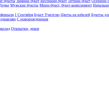
е букеты
Зимний букет
Весенний букет
Летний букет
Осенний б
Дочке
Мужские букеты
Мини-букет, букет-комплимент
Начальни
 февраля
1 Сентября
Букет Учителю
Цветы на юбилей
Букеты дл
здравляю
С новорожденным
околад
Открытки, декор