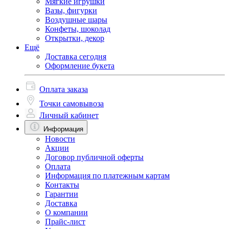
Мягкие игрушки
Вазы, фигурки
Воздушные шары
Конфеты, шоколад
Открытки, декор
Ещё
Доставка сегодня
Оформление букета
Оплата заказа
Точки самовывоза
Личный кабинет
Информация
Новости
Акции
Договор публичной оферты
Оплата
Информация по платежным картам
Контакты
Гарантии
Доставка
О компании
Прайс-лист