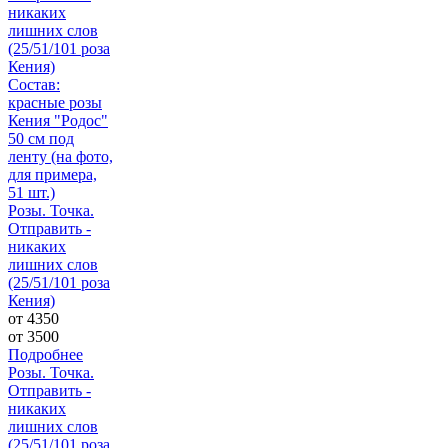
Состав:
красные розы
Кения "Родос"
50 см под
ленту (на фото,
для примера,
51 шт.)
Розы. Точка.
Отправить -
никаких
лишних слов
(25/51/101 роза
Кения)
от 4350
от
3500
Подробнее
Розы. Точка.
Отправить -
никаких
лишних слов
(25/51/101 роза