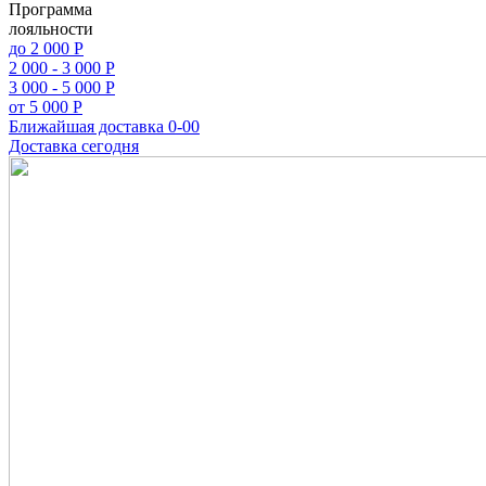
Программа
лояльности
до 2 000 Р
2 000 - 3 000 Р
3 000 - 5 000 Р
от 5 000 Р
Ближайшая доставка
0-00
Доставка сегодня