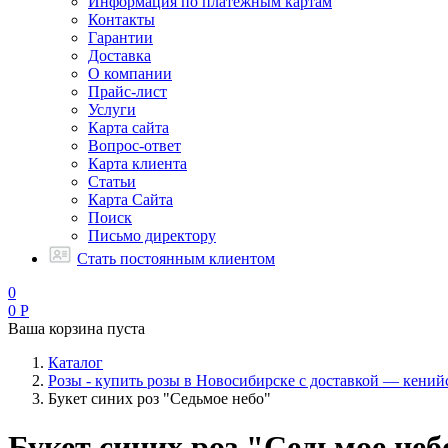
Информация по платежным картам
Контакты
Гарантии
Доставка
О компании
Прайс-лист
Услуги
Карта сайта
Вопрос-ответ
Карта клиента
Статьи
Карта Сайта
Поиск
Письмо директору
Стать постоянным клиентом
0
0
Р
Ваша корзина пуста
Каталог
Розы - купить розы в Новосибирске с доставкой — кений
Букет синих роз "Седьмое небо"
Букет синих роз "Седьмое неб