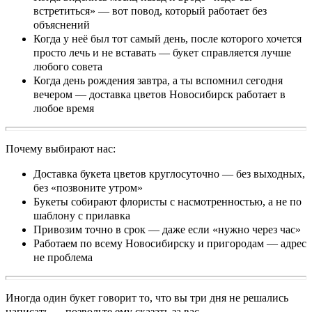
встретиться» — вот повод, который работает без
объяснений
Когда у неё был тот самый день, после которого хочется
просто лечь и не вставать — букет справляется лучше
любого совета
Когда день рождения завтра, а ты вспомнил сегодня
вечером — доставка цветов Новосибирск работает в
любое время
Почему выбирают нас:
Доставка букета цветов круглосуточно — без выходных,
без «позвоните утром»
Букеты собирают флористы с насмотренностью, а не по
шаблону с прилавка
Привозим точно в срок — даже если «нужно через час»
Работаем по всему Новосибирску и пригородам — адрес
не проблема
Иногда один букет говорит то, что вы три дня не решались
написать — позвольте ему сказать за вас.