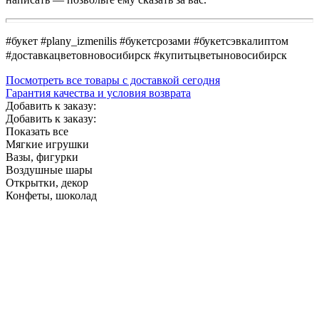
#букет #plany_izmenilis #букетсрозами #букетсэвкалиптом
#доставкацветовновосибирск #купитьцветыновосибирск
Посмотреть все товары с доставкой сегодня
Гарантия качества и условия возврата
Добавить к заказу:
Добавить к заказу:
Показать все
Мягкие игрушки
Вазы, фигурки
Воздушные шары
Открытки, декор
Конфеты, шоколад