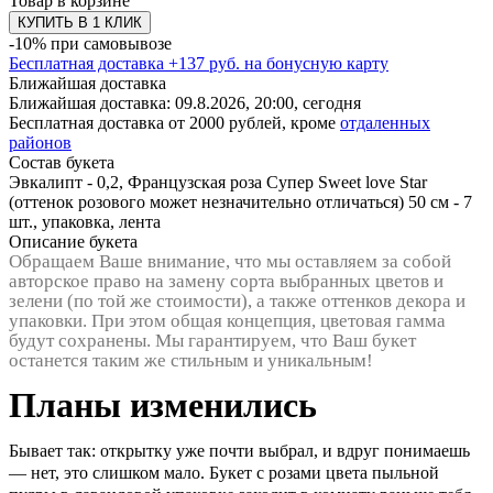
Товар в корзине
КУПИТЬ В 1 КЛИК
-10% при самовывозе
Бесплатная доставка
+
137
руб. на бонусную карту
Ближайшая доставка
Ближайшая доставка:
09.8.2026, 20:00,
сегодня
Бесплатная доставка от 2000 рублей, кроме
отдаленных
районов
Состав букета
Эвкалипт - 0,2, Французская роза Супер Sweet love Star
(оттенок розового может незначительно отличаться) 50 см - 7
шт., упаковка, лента
Описание букета
Обращаем Ваше внимание, что мы оставляем за собой
авторское право на замену сорта выбранных цветов и
зелени (по той же стоимости), а также оттенков декора и
упаковки. При этом общая концепция, цветовая гамма
будут сохранены. Мы гарантируем, что Ваш букет
останется таким же стильным и уникальным!
Планы изменились
Бывает так: открытку уже почти выбрал, и вдруг понимаешь
— нет, это слишком мало. Букет с розами цвета пыльной