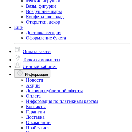
Мягкие игрушки
Вазы, фигурки
Воздушные шары
Конфеты, шоколад
Открытки, декор
Ещё
Доставка сегодня
Оформление букета
Оплата заказа
Точки самовывоза
Личный кабинет
Информация
Новости
Акции
Договор публичной оферты
Оплата
Информация по платежным картам
Контакты
Гарантии
Доставка
О компании
Прайс-лист