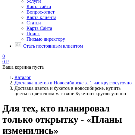
Услуги
Карта сайта
Вопрос-ответ
Карта клиента
Статьи
Карта Сайта
Поиск
Письмо директору
Стать постоянным клиентом
0
0
Р
Ваша корзина пуста
Каталог
Доставка цветов в Новосибирске за 1 час круглосуточно
Доставка цветов и букетов в новосибирске, купить
цветы в цветочном магазине Букетопт круглосуточно
Для тех, кто планировал
только открытку - «Планы
изменились»