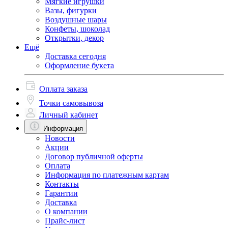
Мягкие игрушки
Вазы, фигурки
Воздушные шары
Конфеты, шоколад
Открытки, декор
Ещё
Доставка сегодня
Оформление букета
Оплата заказа
Точки самовывоза
Личный кабинет
Информация
Новости
Акции
Договор публичной оферты
Оплата
Информация по платежным картам
Контакты
Гарантии
Доставка
О компании
Прайс-лист