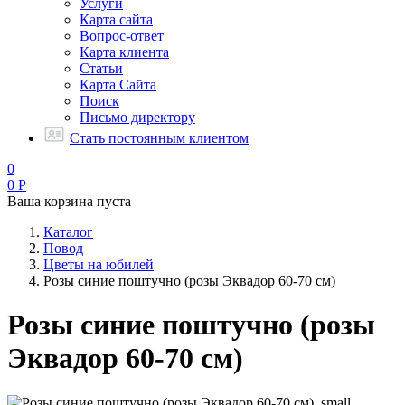
Услуги
Карта сайта
Вопрос-ответ
Карта клиента
Статьи
Карта Сайта
Поиск
Письмо директору
Стать постоянным клиентом
0
0
Р
Ваша корзина пуста
Каталог
Повод
Цветы на юбилей
Розы синие поштучно (розы Эквадор 60-70 см)
Розы синие поштучно (розы
Эквадор 60-70 см)