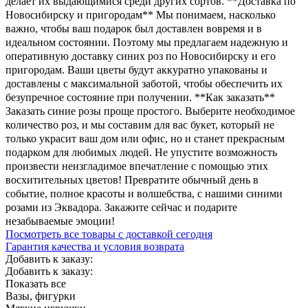
делает их выдающимися среди других сортов. **Доставка по
Новосибирску и пригородам** Мы понимаем, насколько
важно, чтобы ваш подарок был доставлен вовремя и в
идеальном состоянии. Поэтому мы предлагаем надежную и
оперативную доставку синих роз по Новосибирску и его
пригородам. Ваши цветы будут аккуратно упакованы и
доставлены с максимальной заботой, чтобы обеспечить их
безупречное состояние при получении. **Как заказать**
Заказать синие розы проще простого. Выберите необходимое
количество роз, и мы составим для вас букет, который не
только украсит ваш дом или офис, но и станет прекрасным
подарком для любимых людей. Не упустите возможность
произвести неизгладимое впечатление с помощью этих
восхитительных цветов! Превратите обычный день в
событие, полное красоты и волшебства, с нашими синими
розами из Эквадора. Закажите сейчас и подарите
незабываемые эмоции!
Посмотреть все товары с доставкой сегодня
Гарантия качества и условия возврата
Добавить к заказу:
Добавить к заказу:
Показать все
Вазы, фигурки