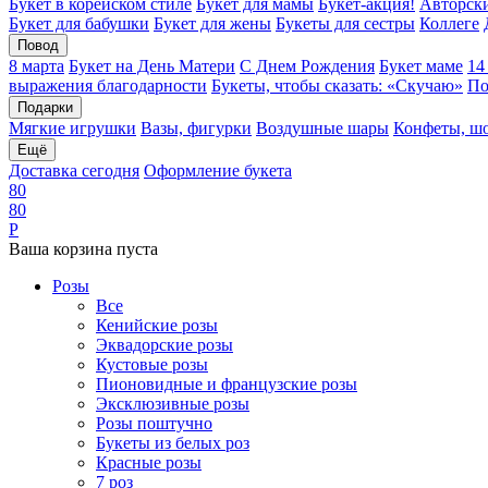
Букет в корейском стиле
Букет для мамы
Букет-акция!
Авторски
Букет для бабушки
Букет для жены
Букеты для сестры
Коллеге
Повод
8 марта
Букет на День Матери
С Днем Рождения
Букет маме
14
выражения благодарности
Букеты, чтобы сказать: «Скучаю»
По
Подарки
Мягкие игрушки
Вазы, фигурки
Воздушные шары
Конфеты, ш
Ещё
Доставка сегодня
Оформление букета
8
0
8
0
Р
Ваша корзина пуста
Розы
Все
Кенийские розы
Эквадорские розы
Кустовые розы
Пионовидные и французские розы
Эксклюзивные розы
Розы поштучно
Букеты из белых роз
Красные розы
7 роз