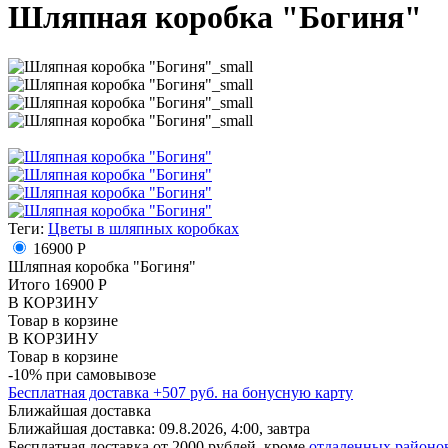
Шляпная коробка "Богиня"
Теги:
Цветы в шляпных коробках
16900 Р
Шляпная коробка "Богиня"
Итого
16900
Р
В КОРЗИНУ
Товар в корзине
В КОРЗИНУ
Товар в корзине
-10% при самовывозе
Бесплатная доставка
+
507
руб. на бонусную карту
Ближайшая доставка
Ближайшая доставка:
09.8.2026, 4:00,
завтра
Бесплатная доставка от 2000 рублей, кроме
отдаленных районо