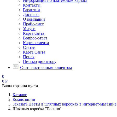
Информация по платежным картам
Контакты
Гарантии
Доставка
О компании
Прайс-лист
Услуги
Карта сайта
Вопрос-ответ
Карта клиента
Статьи
Карта Сайта
Поиск
Письмо директору
Стать постоянным клиентом
0
0
Р
Ваша корзина пуста
Каталог
Композиции
Заказать Цветы в шляпных коробках в интернет-магазине
Шляпная коробка "Богиня"