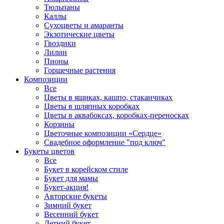
Тюльпаны
Каллы
Сухоцветы и амаранты
Экзотические цветы
Гвоздики
Лилии
Пионы
Горшечные растения
Композиции
Все
Цветы в ящиках, кашпо, стаканчиках
Цветы в шляпных коробках
Цветы в аквабоксах, коробках-переносках
Корзины
Цветочные композиции «Сердце»
Свадебное оформление "под ключ"
Букеты цветов
Все
Букет в корейском стиле
Букет для мамы
Букет-акция!
Авторские букеты
Зимний букет
Весенний букет
Летний букет