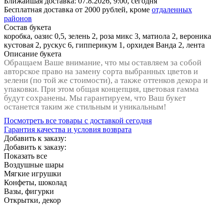
Ближайшая доставка:
07.8.2026, 9:00,
сегодня
Бесплатная доставка от 2000 рублей, кроме
отдаленных
районов
Состав букета
коробка, оазис 0,5, зелень 2, роза микс 3, матиола 2, вероника
кустовая 2, рускус 6, гипперикум 1, орхидея Ванда 2, лента
Описание букета
Обращаем Ваше внимание, что мы оставляем за собой
авторское право на замену сорта выбранных цветов и
зелени (по той же стоимости), а также оттенков декора и
упаковки. При этом общая концепция, цветовая гамма
будут сохранены. Мы гарантируем, что Ваш букет
останется таким же стильным и уникальным!
Посмотреть все товары с доставкой сегодня
Гарантия качества и условия возврата
Добавить к заказу:
Добавить к заказу:
Показать все
Воздушные шары
Мягкие игрушки
Конфеты, шоколад
Вазы, фигурки
Открытки, декор