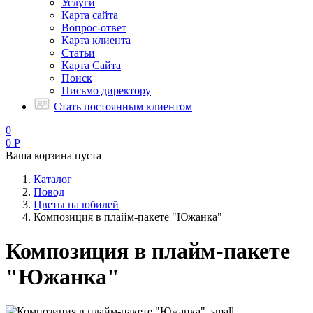
Услуги
Карта сайта
Вопрос-ответ
Карта клиента
Статьи
Карта Сайта
Поиск
Письмо директору
Стать постоянным клиентом
0
0
Р
Ваша корзина пуста
Каталог
Повод
Цветы на юбилей
Композиция в плайм-пакете "Южанка"
Композиция в плайм-пакете
"Южанка"