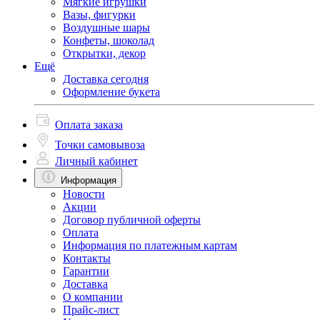
Мягкие игрушки
Вазы, фигурки
Воздушные шары
Конфеты, шоколад
Открытки, декор
Ещё
Доставка сегодня
Оформление букета
Оплата заказа
Точки самовывоза
Личный кабинет
Информация
Новости
Акции
Договор публичной оферты
Оплата
Информация по платежным картам
Контакты
Гарантии
Доставка
О компании
Прайс-лист