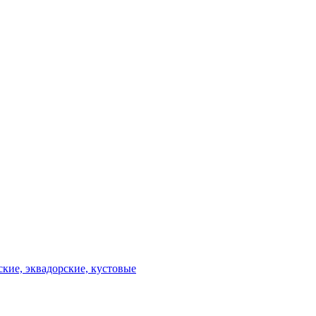
ские, эквадорские, кустовые
"