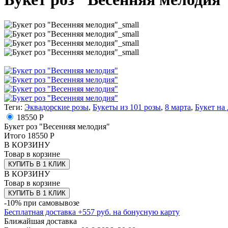
Теги:
Эквадорские розы
,
Букеты из 101 розы
,
8 марта
,
Букет на
18550 Р
Букет роз "Весенняя мелодия"
Итого
18550
Р
В КОРЗИНУ
Товар в корзине
КУПИТЬ В 1 КЛИК
В КОРЗИНУ
Товар в корзине
КУПИТЬ В 1 КЛИК
-10% при самовывозе
Бесплатная доставка
+
557
руб. на бонусную карту
Ближайшая доставка