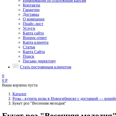
Информация по платежным картам
Контакты
Гарантии
Доставка
О компании
Прайс-лист
Услуги
Карта сайта
Вопрос-ответ
Карта клиента
Статьи
Карта Сайта
Поиск
Письмо директору
Стать постоянным клиентом
0
0
Р
Ваша корзина пуста
Каталог
Розы - купить розы в Новосибирске с доставкой — кений
Букет роз "Весенняя мелодия"
Букет роз "Весенняя мелодия