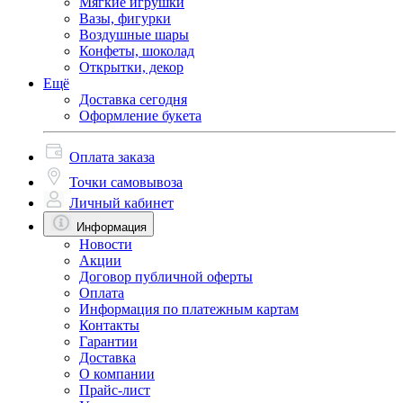
Мягкие игрушки
Вазы, фигурки
Воздушные шары
Конфеты, шоколад
Открытки, декор
Ещё
Доставка сегодня
Оформление букета
Оплата заказа
Точки самовывоза
Личный кабинет
Информация
Новости
Акции
Договор публичной оферты
Оплата
Информация по платежным картам
Контакты
Гарантии
Доставка
О компании
Прайс-лист