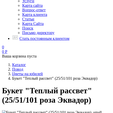
Услуги
Карта сайта
Вопрос-ответ
Карта клиента
Статьи
Карта Сайта
Поиск
Письмо директору
Стать постоянным клиентом
0
0
Р
Ваша корзина пуста
Каталог
Повод
Цветы на юбилей
Букет "Теплый рассвет" (25/51/101 роза Эквадор)
Букет "Теплый рассвет"
(25/51/101 роза Эквадор)