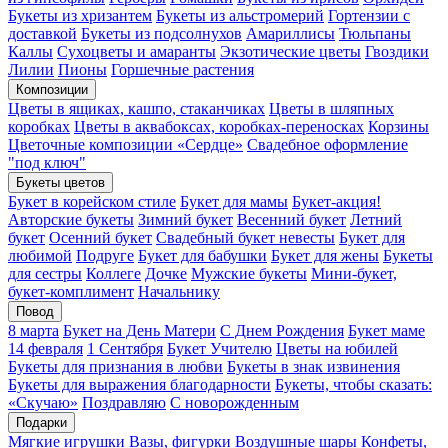
Букеты из хризантем
Букеты из альстромерий
Гортензии с
доставкой
Букеты из подсолнухов
Амариллисы
Тюльпаны
Каллы
Сухоцветы и амаранты
Экзотические цветы
Гвоздики
Лилии
Пионы
Горшечные растения
Композиции
Цветы в ящиках, кашпо, стаканчиках
Цветы в шляпных
коробках
Цветы в аквабоксах, коробках-переносках
Корзины
Цветочные композиции «Сердце»
Свадебное оформление
"под ключ"
Букеты цветов
Букет в корейском стиле
Букет для мамы
Букет-акция!
Авторские букеты
Зимний букет
Весенний букет
Летний
букет
Осенний букет
Свадебный букет невесты
Букет для
любимой
Подруге
Букет для бабушки
Букет для жены
Букеты
для сестры
Коллеге
Дочке
Мужские букеты
Мини-букет,
букет-комплимент
Начальнику
Повод
8 марта
Букет на День Матери
С Днем Рождения
Букет маме
14 февраля
1 Сентября
Букет Учителю
Цветы на юбилей
Букеты для признания в любви
Букеты в знак извинения
Букеты для выражения благодарности
Букеты, чтобы сказать:
«Скучаю»
Поздравляю
С новорожденным
Подарки
Мягкие игрушки
Вазы, фигурки
Воздушные шары
Конфеты,