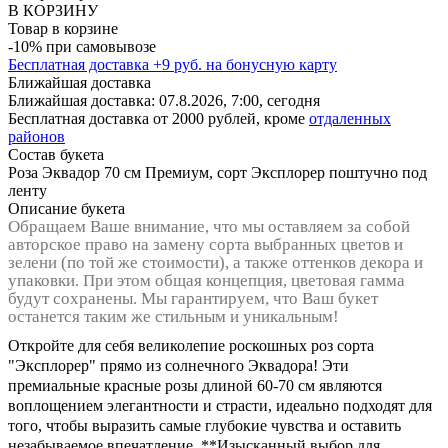
В КОРЗИНУ
Товар в корзине
-10% при самовывозе
Бесплатная доставка
+
9
руб. на бонусную карту
Ближайшая доставка
Ближайшая доставка:
07.8.2026, 7:00,
сегодня
Бесплатная доставка от 2000 рублей, кроме
отдаленных
районов
Состав букета
Роза Эквадор 70 см Премиум, сорт Эксплорер поштучно под
ленту
Описание букета
Обращаем Ваше внимание, что мы оставляем за собой
авторское право на замену сорта выбранных цветов и
зелени (по той же стоимости), а также оттенков декора и
упаковки. При этом общая концепция, цветовая гамма
будут сохранены. Мы гарантируем, что Ваш букет
останется таким же стильным и уникальным!
Откройте для себя великолепие роскошных роз сорта
"Эксплорер" прямо из солнечного Эквадора! Эти
премиальные красные розы длиной 60-70 см являются
воплощением элегантности и страсти, идеально подходят для
того, чтобы выразить самые глубокие чувства и оставить
незабываемое впечатление. **Изысканный выбор для