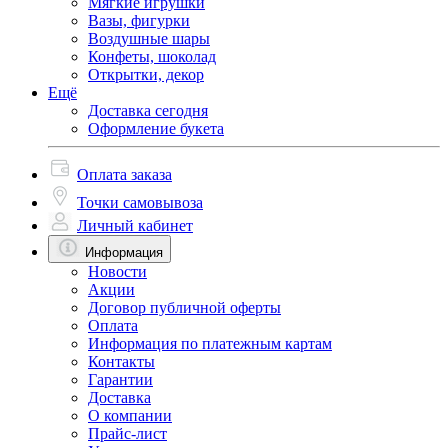
Мягкие игрушки
Вазы, фигурки
Воздушные шары
Конфеты, шоколад
Открытки, декор
Ещё
Доставка сегодня
Оформление букета
Оплата заказа
Точки самовывоза
Личный кабинет
Информация
Новости
Акции
Договор публичной оферты
Оплата
Информация по платежным картам
Контакты
Гарантии
Доставка
О компании
Прайс-лист