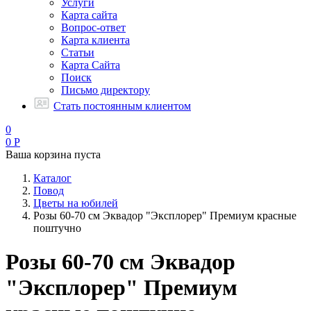
Услуги
Карта сайта
Вопрос-ответ
Карта клиента
Статьи
Карта Сайта
Поиск
Письмо директору
Стать постоянным клиентом
0
0
Р
Ваша корзина пуста
Каталог
Повод
Цветы на юбилей
Розы 60-70 см Эквадор "Эксплорер" Премиум красные
поштучно
Розы 60-70 см Эквадор
"Эксплорер" Премиум