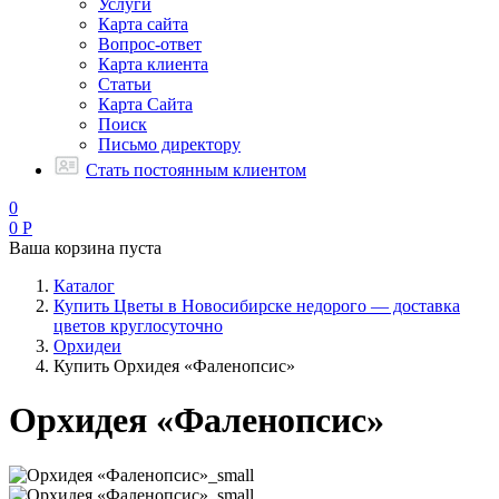
Услуги
Карта сайта
Вопрос-ответ
Карта клиента
Статьи
Карта Сайта
Поиск
Письмо директору
Стать постоянным клиентом
0
0
Р
Ваша корзина пуста
Каталог
Купить Цветы в Новосибирске недорого — доставка
цветов круглосуточно
Орхидеи
Купить Орхидея «Фаленопсис»
Орхидея «Фаленопсис»