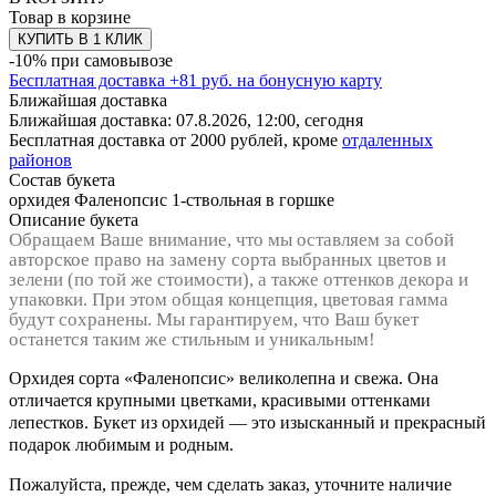
Товар в корзине
КУПИТЬ В 1 КЛИК
-10% при самовывозе
Бесплатная доставка
+
81
руб. на бонусную карту
Ближайшая доставка
Ближайшая доставка:
07.8.2026, 12:00,
сегодня
Бесплатная доставка от 2000 рублей, кроме
отдаленных
районов
Состав букета
орхидея Фаленопсис 1-ствольная в горшке
Описание букета
Обращаем Ваше внимание, что мы оставляем за собой
авторское право на замену сорта выбранных цветов и
зелени (по той же стоимости), а также оттенков декора и
упаковки. При этом общая концепция, цветовая гамма
будут сохранены. Мы гарантируем, что Ваш букет
останется таким же стильным и уникальным!
Орхидея сорта «Фаленопсис» великолепна и свежа. Она
отличается крупными цветками, красивыми оттенками
лепестков. Букет из орхидей — это изысканный и прекрасный
подарок любимым и родным.
Пожалуйста, прежде, чем сделать заказ, уточните наличие