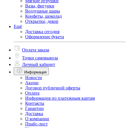
Мягкие игрушки
Вазы, фигурки
Воздушные шары
Конфеты, шоколад
Открытки, декор
Ещё
Доставка сегодня
Оформление букета
Оплата заказа
Точки самовывоза
Личный кабинет
Информация
Новости
Акции
Договор публичной оферты
Оплата
Информация по платежным картам
Контакты
Гарантии
Доставка
О компании
Прайс-лист