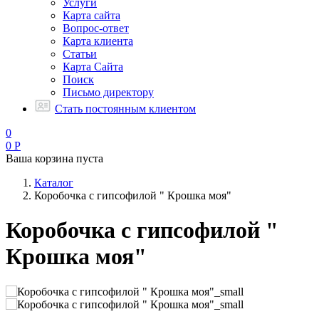
Услуги
Карта сайта
Вопрос-ответ
Карта клиента
Статьи
Карта Сайта
Поиск
Письмо директору
Стать постоянным клиентом
0
0
Р
Ваша корзина пуста
Каталог
Коробочка с гипсофилой " Крошка моя"
Коробочка с гипсофилой "
Крошка моя"