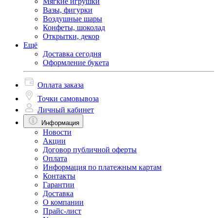
Мягкие игрушки
Вазы, фигурки
Воздушные шары
Конфеты, шоколад
Открытки, декор
Ещё
Доставка сегодня
Оформление букета
Оплата заказа
Точки самовывоза
Личный кабинет
Информация
Новости
Акции
Договор публичной оферты
Оплата
Информация по платежным картам
Контакты
Гарантии
Доставка
О компании
Прайс-лист