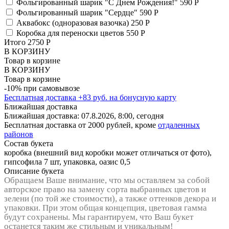
Фольгированный шарик "С Днем Рождения!"
590 Р
Фольгированный шарик "Сердце"
590 Р
Аквабокс (одноразовая вазочка)
250 Р
Коробка для переноски цветов
550 Р
Итого
2750
Р
В КОРЗИНУ
Товар в корзине
В КОРЗИНУ
Товар в корзине
-10% при самовывозе
Бесплатная доставка
+
83
руб. на бонусную карту
Ближайшая доставка
Ближайшая доставка:
07.8.2026, 8:00,
сегодня
Бесплатная доставка от 2000 рублей, кроме
отдаленных
районов
Состав букета
коробка (внешний вид коробки может отличаться от фото),
гипсофила 7 шт, упаковка, оазис 0,5
Описание букета
Обращаем Ваше внимание, что мы оставляем за собой
авторское право на замену сорта выбранных цветов и
зелени (по той же стоимости), а также оттенков декора и
упаковки. При этом общая концепция, цветовая гамма
будут сохранены. Мы гарантируем, что Ваш букет
останется таким же стильным и уникальным!