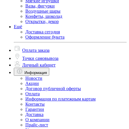
Мягкие игрушки
Вазы, фигурки
Воздушные шары
Конфеты, шоколад
Открытки, декор
Ещё
Доставка сегодня
Оформление букета
Оплата заказа
Точки самовывоза
Личный кабинет
Информация
Новости
Акции
Договор публичной оферты
Оплата
Информация по платежным картам
Контакты
Гарантии
Доставка
О компании
Прайс-лист