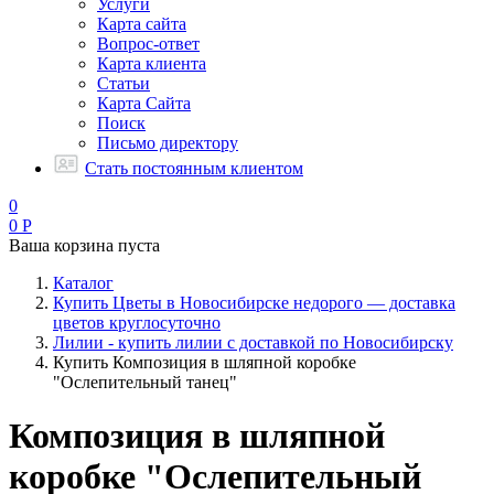
Услуги
Карта сайта
Вопрос-ответ
Карта клиента
Статьи
Карта Сайта
Поиск
Письмо директору
Стать постоянным клиентом
0
0
Р
Ваша корзина пуста
Каталог
Купить Цветы в Новосибирске недорого — доставка
цветов круглосуточно
Лилии - купить лилии с доставкой по Новосибирску
Купить Композиция в шляпной коробке
"Ослепительный танец"
Композиция в шляпной
коробке "Ослепительный