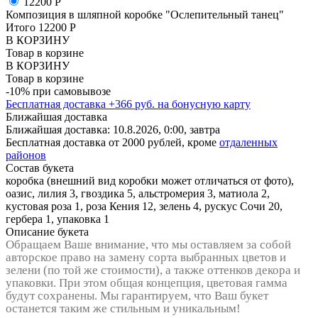
12200 Р
Композиция в шляпной коробке "Ослепительный танец"
Итого
12200
Р
В КОРЗИНУ
Товар в корзине
В КОРЗИНУ
Товар в корзине
-10% при самовывозе
Бесплатная доставка
+
366
руб. на бонусную карту
Ближайшая доставка
Ближайшая доставка:
10.8.2026, 0:00,
завтра
Бесплатная доставка от 2000 рублей, кроме
отдаленных
районов
Состав букета
коробка (внешний вид коробки может отличаться от фото),
оазис, лилия 3, гвоздика 5, альстромерия 3, матиола 2,
кустовая роза 1, роза Кения 12, зелень 4, рускус Сочи 20,
гербера 1, упаковка 1
Описание букета
Обращаем Ваше внимание, что мы оставляем за собой
авторское право на замену сорта выбранных цветов и
зелени (по той же стоимости), а также оттенков декора и
упаковки. При этом общая концепция, цветовая гамма
будут сохранены. Мы гарантируем, что Ваш букет
останется таким же стильным и уникальным!