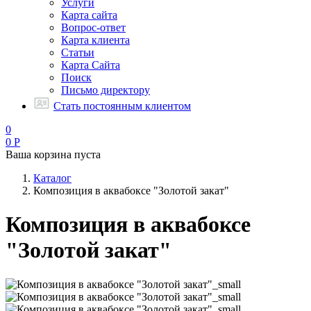
Услуги
Карта сайта
Вопрос-ответ
Карта клиента
Статьи
Карта Сайта
Поиск
Письмо директору
Стать постоянным клиентом
0
0
Р
Ваша корзина пуста
Каталог
Композиция в аквабоксе "Золотой закат"
Композиция в аквабоксе
"Золотой закат"