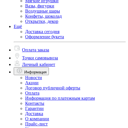
Мягкие игрушки
Вазы, фигурки
Воздушные шары
Конфеты, шоколад
Открытки, декор
Ещё
Доставка сегодня
Оформление букета
Оплата заказа
Точки самовывоза
Личный кабинет
Информация
Новости
Акции
Договор публичной оферты
Оплата
Информация по платежным картам
Контакты
Гарантии
Доставка
О компании
Прайс-лист