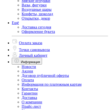
Мягкие игрушки
Вазы, фигурки
Воздушные шары
Конфеты, шоколад
Открытки, декор
Ещё
Доставка сегодня
Оформление букета
Оплата заказа
Точки самовывоза
Личный кабинет
Информация
Новости
Акции
Договор публичной оферты
Оплата
Информация по платежным картам
Контакты
Гарантии
Доставка
О компании
Прайс-лист