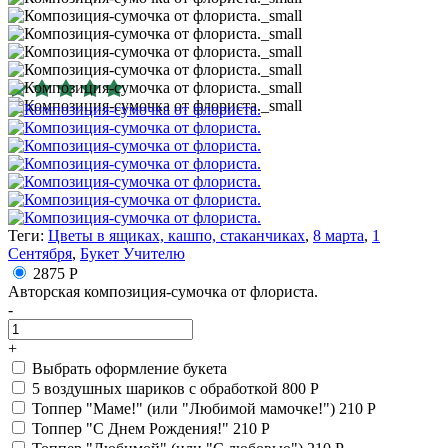
Теги:
Цветы в ящиках, кашпо, стаканчиках
,
8 марта
,
1
Сентября
,
Букет Учителю
2875 Р
Авторская композиция-сумочка от флориста.
-
+
Выбрать оформление букета
5 воздушных шариков с обработкой
800 Р
Топпер "Маме!" (или "Любимой мамочке!")
210 Р
Топпер "С Днем Рождения!"
210 Р