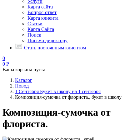
Услуги
Карта сайта
Вопрос-ответ
Карта клиента
Статьи
Карта Сайта
Поиск
Письмо директору
Стать постоянным клиентом
0
0
Р
Ваша корзина пуста
Каталог
Повод
1 Сентября Букет в школу на 1 сентября
Композиция-сумочка от флориста., букет в школу
Композиция-сумочка от
флориста.