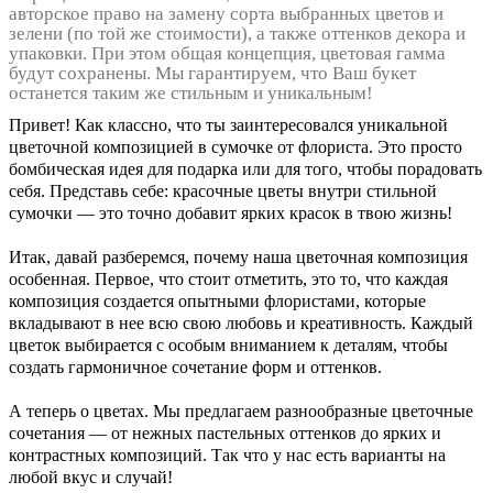
авторское право на замену сорта выбранных цветов и
зелени (по той же стоимости), а также оттенков декора и
упаковки. При этом общая концепция, цветовая гамма
будут сохранены. Мы гарантируем, что Ваш букет
останется таким же стильным и уникальным!
Привет! Как классно, что ты заинтересовался уникальной
цветочной композицией в сумочке от флориста. Это просто
бомбическая идея для подарка или для того, чтобы порадовать
себя. Представь себе: красочные цветы внутри стильной
сумочки — это точно добавит ярких красок в твою жизнь!
Итак, давай разберемся, почему наша цветочная композиция
особенная. Первое, что стоит отметить, это то, что каждая
композиция создается опытными флористами, которые
вкладывают в нее всю свою любовь и креативность. Каждый
цветок выбирается с особым вниманием к деталям, чтобы
создать гармоничное сочетание форм и оттенков.
А теперь о цветах. Мы предлагаем разнообразные цветочные
сочетания — от нежных пастельных оттенков до ярких и
контрастных композиций. Так что у нас есть варианты на
любой вкус и случай!