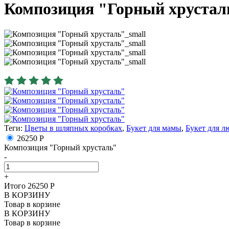
Композиция "Горный хрустал
Теги:
Цветы в шляпных коробках
,
Букет для мамы
,
Букет для 
26250 Р
Композиция "Горный хрусталь"
-
+
Итого
26250
Р
В КОРЗИНУ
Товар в корзине
В КОРЗИНУ
Товар в корзине