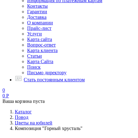
Информация по платежным картам
Контакты
Гарантии
Доставка
О компании
Прайс-лист
Услуги
Карта сайта
Вопрос-ответ
Карта клиента
Статьи
Карта Сайта
Поиск
Письмо директору
Стать постоянным клиентом
0
0
Р
Ваша корзина пуста
Каталог
Повод
Цветы на юбилей
Композиция "Горный хрусталь"