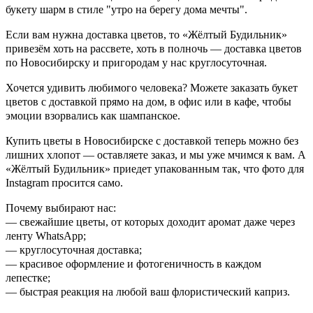
букету шарм в стиле "утро на берегу дома мечты".
Если вам нужна доставка цветов, то «Жёлтый Будильник»
привезём хоть на рассвете, хоть в полночь — доставка цветов
по Новосибирску и пригородам у нас круглосуточная.
Хочется удивить любимого человека? Можете заказать букет
цветов с доставкой прямо на дом, в офис или в кафе, чтобы
эмоции взорвались как шампанское.
Купить цветы в Новосибирске с доставкой теперь можно без
лишних хлопот — оставляете заказ, и мы уже мчимся к вам. А
«Жёлтый Будильник» приедет упакованным так, что фото для
Instagram просится само.
Почему выбирают нас:
— свежайшие цветы, от которых доходит аромат даже через
ленту WhatsApp;
— круглосуточная доставка;
— красивое оформление и фотогеничность в каждом
лепестке;
— быстрая реакция на любой ваш флористический каприз.