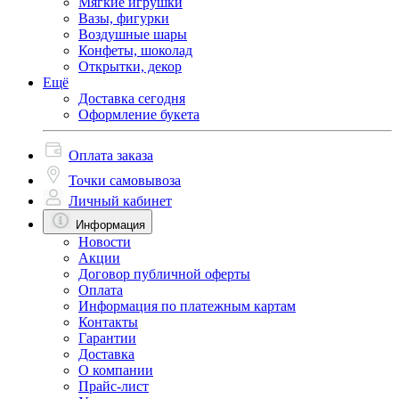
Мягкие игрушки
Вазы, фигурки
Воздушные шары
Конфеты, шоколад
Открытки, декор
Ещё
Доставка сегодня
Оформление букета
Оплата заказа
Точки самовывоза
Личный кабинет
Информация
Новости
Акции
Договор публичной оферты
Оплата
Информация по платежным картам
Контакты
Гарантии
Доставка
О компании
Прайс-лист