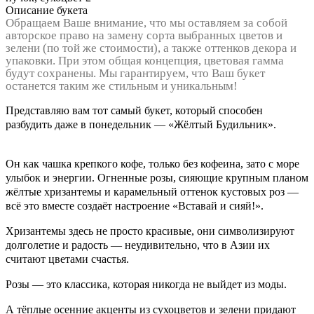
Описание букета
Обращаем Ваше внимание, что мы оставляем за собой
авторское право на замену сорта выбранных цветов и
зелени (по той же стоимости), а также оттенков декора и
упаковки. При этом общая концепция, цветовая гамма
будут сохранены. Мы гарантируем, что Ваш букет
останется таким же стильным и уникальным!
Представляю вам тот самый букет, который способен
разбудить даже в понедельник — «Жёлтый Будильник».
Он как чашка крепкого кофе, только без кофеина, зато с море
улыбок и энергии. Огненные розы, сияющие крупным планом
жёлтые хризантемы и карамельный оттенок кустовых роз —
всё это вместе создаёт настроение «Вставай и сияй!».
Хризантемы здесь не просто красивые, они символизируют
долголетие и радость — неудивительно, что в Азии их
считают цветами счастья.
Розы — это классика, которая никогда не выйдет из моды.
А тёплые осенние акценты из сухоцветов и зелени придают