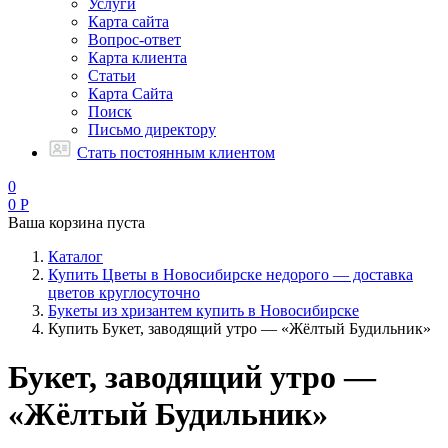
Услуги
Карта сайта
Вопрос-ответ
Карта клиента
Статьи
Карта Сайта
Поиск
Письмо директору
Стать постоянным клиентом
0
0
Р
Ваша корзина пуста
Каталог
Купить Цветы в Новосибирске недорого — доставка
цветов круглосуточно
Букеты из хризантем купить в Новосибирске
Купить Букет, заводящий утро — «Жёлтый Будильник»
Букет, заводящий утро —
«Жёлтый Будильник»