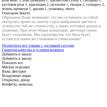
роза микс 3, альстромерия 1, хризантема супер 1, гвоздика 1,
кустовая роза 1, краспедия 2, целлозия 1, твидия 2, солидаго 2,
зелень премиум 1, аралия 1, упаковка, лента
Описание букета
Обращаем Ваше внимание, что мы оставляем за собой
авторское право на замену сорта выбранных цветов и
зелени (по той же стоимости), а также оттенков декора и
упаковки. При этом общая концепция, цветовая гамма
будут сохранены. Мы гарантируем, что Ваш букет
останется таким же стильным и уникальным!
Посмотреть все товары с доставкой сегодня
Гарантия качества и условия возврата
Добавить к заказу:
Добавить к заказу:
Показать все
Мягкие игрушки
Вазы, фигурки
Воздушные шары
Открытки, декор
Конфеты, шоколад