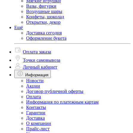
Мягкие игрушки
Вазы, фигурки
Воздушные шары
Конфеты, шоколад
Открытки, декор
Ещё
Доставка сегодня
Оформление букета
Оплата заказа
Точки самовывоза
Личный кабинет
Информация
Новости
Акции
Договор публичной оферты
Оплата
Информация по платежным картам
Контакты
Гарантии
Доставка
О компании
Прайс-лист