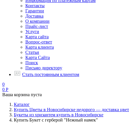
Информация по платежным картам
Контакты
Гарантии
Доставка
О компании
Прайс-лист
Услуги
Карта сайта
Вопрос-ответ
Карта клиента
Статьи
Карта Сайта
Поиск
Письмо директору
Стать постоянным клиентом
0
0
Р
Ваша корзина пуста
Каталог
Купить Цветы в Новосибирске недорого — доставка цвет
Букеты из хризантем купить в Новосибирске
Купить Букет с герберой "Нежный намек"