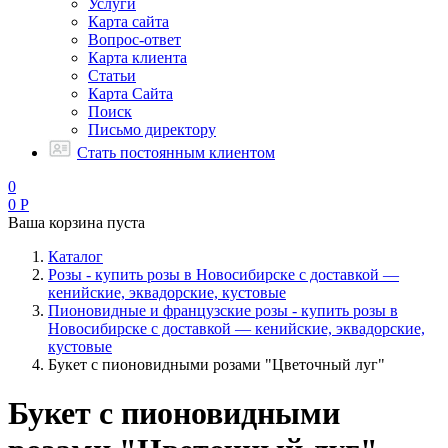
Услуги
Карта сайта
Вопрос-ответ
Карта клиента
Статьи
Карта Сайта
Поиск
Письмо директору
Стать постоянным клиентом
0
0
Р
Ваша корзина пуста
Каталог
Розы - купить розы в Новосибирске с доставкой —
кенийские, эквадорские, кустовые
Пионовидные и французские розы - купить розы в
Новосибирске с доставкой — кенийские, эквадорские,
кустовые
Букет с пионовидными розами "Цветочный луг"
Букет с пионовидными