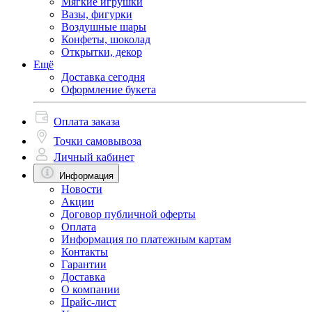
Мягкие игрушки
Вазы, фигурки
Воздушные шары
Конфеты, шоколад
Открытки, декор
Ещё
Доставка сегодня
Оформление букета
Оплата заказа
Точки самовывоза
Личный кабинет
Информация
Новости
Акции
Договор публичной оферты
Оплата
Информация по платежным картам
Контакты
Гарантии
Доставка
О компании
Прайс-лист