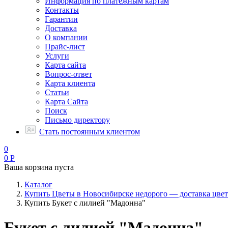
Информация по платежным картам
Контакты
Гарантии
Доставка
О компании
Прайс-лист
Услуги
Карта сайта
Вопрос-ответ
Карта клиента
Статьи
Карта Сайта
Поиск
Письмо директору
Стать постоянным клиентом
0
0
Р
Ваша корзина пуста
Каталог
Купить Цветы в Новосибирске недорого — доставка цвет
Купить Букет с лилией "Мадонна"
Букет с лилией "Мадонна"