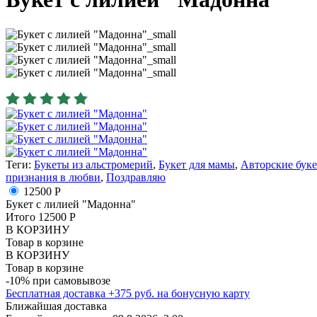
Теги:
Букеты из альстромерий
,
Букет для мамы
,
Авторские бук
признания в любви
,
Поздравляю
12500 Р
Букет с лилией "Мадонна"
Итого
12500
Р
В КОРЗИНУ
Товар в корзине
В КОРЗИНУ
Товар в корзине
-10% при самовывозе
Бесплатная доставка
+
375
руб. на бонусную карту
Ближайшая доставка