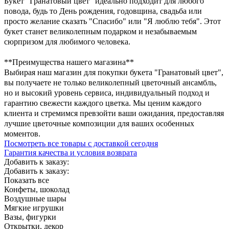
Букет "Гранатовый цвет" идеально подходит для любого
повода, будь то День рождения, годовщина, свадьба или
просто желание сказать "Спасибо" или "Я люблю тебя". Этот
букет станет великолепным подарком и незабываемым
сюрпризом для любимого человека.
**Преимущества нашего магазина**
Выбирая наш магазин для покупки букета "Гранатовый цвет",
вы получаете не только великолепный цветочный ансамбль,
но и высокий уровень сервиса, индивидуальный подход и
гарантию свежести каждого цветка. Мы ценим каждого
клиента и стремимся превзойти ваши ожидания, предоставляя
лучшие цветочные композиции для ваших особенных
моментов.
Посмотреть все товары с доставкой сегодня
Гарантия качества и условия возврата
Добавить к заказу:
Добавить к заказу:
Показать все
Конфеты, шоколад
Воздушные шары
Мягкие игрушки
Вазы, фигурки
Открытки, декор