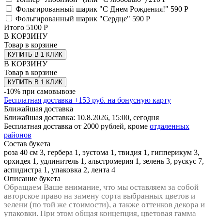
Фольгированный шарик "С Днем Рождения!"
590 Р
Фольгированный шарик "Сердце"
590 Р
Итого
5100
Р
В КОРЗИНУ
Товар в корзине
КУПИТЬ В 1 КЛИК
В КОРЗИНУ
Товар в корзине
КУПИТЬ В 1 КЛИК
-10% при самовывозе
Бесплатная доставка
+
153
руб. на бонусную карту
Ближайшая доставка
Ближайшая доставка:
10.8.2026, 15:00,
сегодня
Бесплатная доставка от 2000 рублей, кроме
отдаленных
районов
Состав букета
роза 40 см 3, гербера 1, эустома 1, твидия 1, гипперикум 3,
орхидея 1, удлинитель 1, альстромерия 1, зелень 3, рускус 7,
аспидистра 1, упаковка 2, лента 4
Описание букета
Обращаем Ваше внимание, что мы оставляем за собой
авторское право на замену сорта выбранных цветов и
зелени (по той же стоимости), а также оттенков декора и
упаковки. При этом общая концепция, цветовая гамма