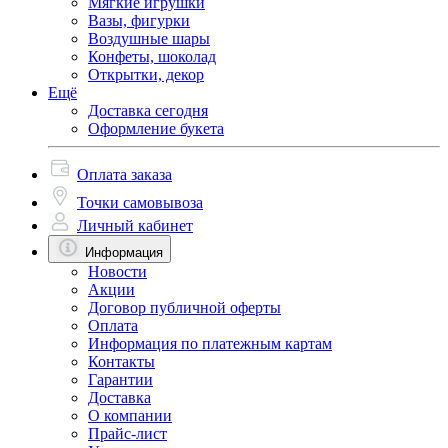
Мягкие игрушки
Вазы, фигурки
Воздушные шары
Конфеты, шоколад
Открытки, декор
Ещё
Доставка сегодня
Оформление букета
Оплата заказа
Точки самовывоза
Личный кабинет
Информация
Новости
Акции
Договор публичной оферты
Оплата
Информация по платежным картам
Контакты
Гарантии
Доставка
О компании
Прайс-лист