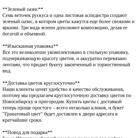
**Зеленый оазис**
Семь веточек рускуса и одна листовая аспидистра создают
зеленый оазис, в котором цветы кажутся еще более свежими и
яркими. Три вида зелени дополняют композицию, делая ее
богатой и объемной.
**Изысканная упаковка**
Все это великолепие укомплектовано в стильную упаковку,
подчеркивающую красоту цветов, и аккуратно перевязано
лентами, что придает букету законченный и торжественный
вид.
**Доставка цветов круглосуточно**
Наши клиенты ценят удобство и качество обслуживания,
поэтому мы предлагаем круглосуточную доставку цветов по
Новосибирску и пригородам. Купить цветы с доставкой
теперь проще простого – всего несколько кликов, и букет
"Гранатовый цвет" будет доставлен к двери адресата в
кратчайшие сроки.
**Повод для подарка**