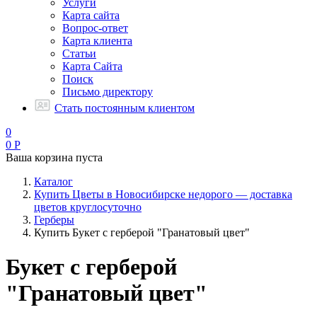
Услуги
Карта сайта
Вопрос-ответ
Карта клиента
Статьи
Карта Сайта
Поиск
Письмо директору
Стать постоянным клиентом
0
0
Р
Ваша корзина пуста
Каталог
Купить Цветы в Новосибирске недорого — доставка
цветов круглосуточно
Герберы
Купить Букет с герберой "Гранатовый цвет"
Букет с герберой
"Гранатовый цвет"