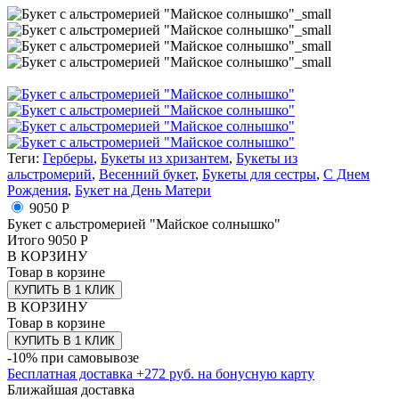
Теги:
Герберы
,
Букеты из хризантем
,
Букеты из
альстромерий
,
Весенний букет
,
Букеты для сестры
,
С Днем
Рождения
,
Букет на День Матери
9050 Р
Букет с альстромерией "Майское солнышко"
Итого
9050
Р
В КОРЗИНУ
Товар в корзине
КУПИТЬ В 1 КЛИК
В КОРЗИНУ
Товар в корзине
КУПИТЬ В 1 КЛИК
-10% при самовывозе
Бесплатная доставка
+
272
руб. на бонусную карту
Ближайшая доставка