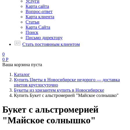
Услуги
Карта сайта
Вопрос-ответ
Карта клиента
Статьи
Карта Сайта
Поиск
Письмо директору
Стать постоянным клиентом
0
0
Р
Ваша корзина пуста
Каталог
Купить Цветы в Новосибирске недорого — доставка
цветов круглосуточно
Букеты из хризантем купить в Новосибирске
Купить Букет с альстромерией "Майское солнышко"
Букет с альстромерией
"Майское солнышко"