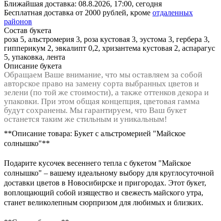
Ближайшая доставка:
08.8.2026, 17:00,
сегодня
Бесплатная доставка от 2000 рублей, кроме
отдаленных
районов
Состав букета
роза 5, альстромерия 3, роза кустовая 3, эустома 3, гербера 3,
гипперикум 2, эвкалипт 0,2, хризантема кустовая 2, аспарагус
5, упаковка, лента
Описание букета
Обращаем Ваше внимание, что мы оставляем за собой
авторское право на замену сорта выбранных цветов и
зелени (по той же стоимости), а также оттенков декора и
упаковки. При этом общая концепция, цветовая гамма
будут сохранены. Мы гарантируем, что Ваш букет
останется таким же стильным и уникальным!
**Описание товара: Букет с альстромерией "Майское
солнышко"**
Подарите кусочек весеннего тепла с букетом "Майское
солнышко" – вашему идеальному выбору для круглосуточной
доставки цветов в Новосибирске и пригородах. Этот букет,
воплощающий собой изящество и свежесть майского утра,
станет великолепным сюрпризом для любимых и близких.