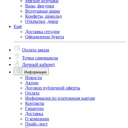
Мягкие игрушки
Вазы, фигурки
Воздушные шары
Конфеты, шоколад
Открытки, декор
Ещё
Доставка сегодня
Оформление букета
Оплата заказа
Точки самовывоза
Личный кабинет
Информация
Новости
Акции
Договор публичной оферты
Оплата
Информация по платежным картам
Контакты
Гарантии
Доставка
О компании
Прайс-лист