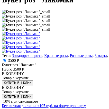
Теги:
Эквадорские розы
,
Красные розы
,
Розовые розы
,
8 марта
,
3500 Р
Букет роз "Лакомка"
Итого
3500
Р
В КОРЗИНУ
Товар в корзине
КУПИТЬ В 1 КЛИК
В КОРЗИНУ
Товар в корзине
КУПИТЬ В 1 КЛИК
-10% при самовывозе
Бесплатная доставка
+
105
руб. на бонусную карту