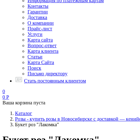
Информация по платежным картам
Контакты
Гарантии
Доставка
О компании
Прайс-лист
Услуги
Карта сайта
Вопрос-ответ
Карта клиента
Статьи
Карта Сайта
Поиск
Письмо директору
Стать постоянным клиентом
0
0
Р
Ваша корзина пуста
Каталог
Розы - купить розы в Новосибирске с доставкой — кений
Букет роз "Лакомка"
Букет роз "Лакомка"