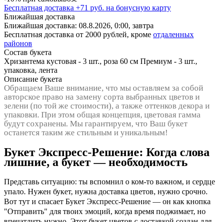
Бесплатная доставка
+
71
руб. на бонусную карту
Ближайшая доставка
Ближайшая доставка:
08.8.2026, 0:00,
завтра
Бесплатная доставка от 2000 рублей, кроме
отдаленных
районов
Состав букета
Хризантема кустовая - 3 шт., роза 60 см Премиум - 3 шт.,
упаковка, лента
Описание букета
Обращаем Ваше внимание, что мы оставляем за собой
авторское право на замену сорта выбранных цветов и
зелени (по той же стоимости), а также оттенков декора и
упаковки. При этом общая концепция, цветовая гамма
будут сохранены. Мы гарантируем, что Ваш букет
останется таким же стильным и уникальным!
Букет Экспресс-Решение: Когда слова
лишние, а букет — необходимость
Представь ситуацию: ты вспомнил о ком-то важном, и сердце
упало. Нужен букет, нужна доставка цветов, нужно срочно.
Вот тут и спасает Букет Экспресс-Решение — он как кнопка
"Отправить" для твоих эмоций, когда время поджимает, но
впечатлить нужно. Этот букет цветов с доставкой создан для