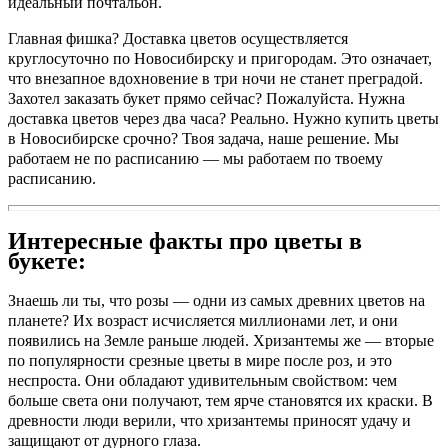
идеальный почтальон.
Главная фишка? Доставка цветов осуществляется
круглосуточно по Новосибирску и пригородам. Это означает,
что внезапное вдохновение в три ночи не станет преградой.
Захотел заказать букет прямо сейчас? Пожалуйста. Нужна
доставка цветов через два часа? Реально. Нужно купить цветы
в Новосибирске срочно? Твоя задача, наше решение. Мы
работаем не по расписанию — мы работаем по твоему
расписанию.
Интересные факты про цветы в
букете:
Знаешь ли ты, что розы — одни из самых древних цветов на
планете? Их возраст исчисляется миллионами лет, и они
появились на Земле раньше людей. Хризантемы же — вторые
по популярности срезные цветы в мире после роз, и это
неспроста. Они обладают удивительным свойством: чем
больше света они получают, тем ярче становятся их краски. В
древности люди верили, что хризантемы приносят удачу и
защищают от дурного глаза.