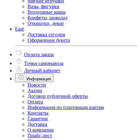
Мягкие игрушки
Вазы, фигурки
Воздушные шары
Конфеты, шоколад
Открытки, декор
Ещё
Доставка сегодня
Оформление букета
Оплата заказа
Точки самовывоза
Личный кабинет
Информация
Новости
Акции
Договор публичной оферты
Оплата
Информация по платежным картам
Контакты
Гарантии
Доставка
О компании
Прайс-лист