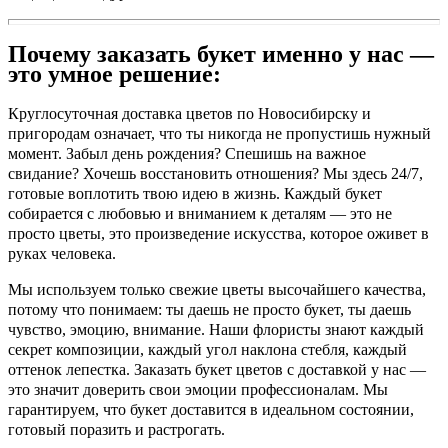
Почему заказать букет именно у нас —
это умное решение:
Круглосуточная доставка цветов по Новосибирску и
пригородам означает, что ты никогда не пропустишь нужный
момент. Забыл день рождения? Спешишь на важное
свидание? Хочешь восстановить отношения? Мы здесь 24/7,
готовые воплотить твою идею в жизнь. Каждый букет
собирается с любовью и вниманием к деталям — это не
просто цветы, это произведение искусства, которое оживет в
руках человека.
Мы используем только свежие цветы высочайшего качества,
потому что понимаем: ты даешь не просто букет, ты даешь
чувство, эмоцию, внимание. Наши флористы знают каждый
секрет композиции, каждый угол наклона стебля, каждый
оттенок лепестка. Заказать букет цветов с доставкой у нас —
это значит доверить свои эмоции профессионалам. Мы
гарантируем, что букет доставится в идеальном состоянии,
готовый поразить и растрогать.