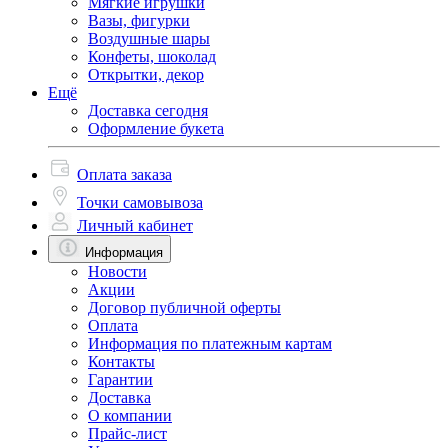
Мягкие игрушки
Вазы, фигурки
Воздушные шары
Конфеты, шоколад
Открытки, декор
Ещё
Доставка сегодня
Оформление букета
Оплата заказа
Точки самовывоза
Личный кабинет
Информация
Новости
Акции
Договор публичной оферты
Оплата
Информация по платежным картам
Контакты
Гарантии
Доставка
О компании
Прайс-лист