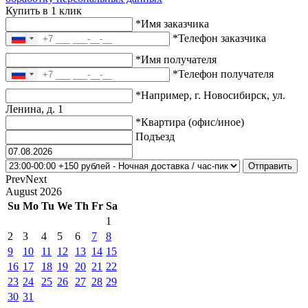
Купить в 1 клик
*Имя заказчика
*Телефон заказчика
*Имя получателя
*Телефон получателя
*Например, г. Новосибирск, ул.
Ленина, д. 1
*Квартира (офис/иное)
Подъезд
Prev
Next
August
2026
Su
Mo
Tu
We
Th
Fr
Sa
1
2
3
4
5
6
7
8
9
10
11
12
13
14
15
16
17
18
19
20
21
22
23
24
25
26
27
28
29
30
31