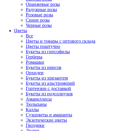
Оранжевые розы
Радужные розы
Розовые розы
Синие розы
Черные розы
Цветы
Все
Цветы и товары с оптового склада
Цветы поштучно
Букеты из гипсофилы
Герберы
Ромашки
Букеты из ирисов
Орхидеи
Букеты из хризантем
Букеты из альстромерий
Гортензии с доставкой
Букеты из подсолнухов
Амариллисы
Тюльпаны
Каллы
Сухоцветы и амаранты
Экзотические цветы
Гвоздики
Лилии