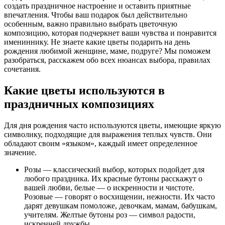
создать праздничное настроение и оставить приятные
впечатления. Чтобы ваш подарок был действительно
особенным, важно правильно выбрать цветочную
композицию, которая подчеркнет ваши чувства и понравится
имениннику. Не знаете какие цветы подарить на день
рождения любимой женщине, маме, подруге? Мы поможем
разобраться, расскажем обо всех нюансах выбора, правилах
сочетания.
Какие цветы используются в
праздничных композициях
Для дня рождения часто используются цветы, имеющие яркую
символику, подходящие для выражения теплых чувств. Они
обладают своим «языком», каждый имеет определенное
значение.
Розы — классический выбор, которых подойдет для
любого праздника. Их красные бутоны расскажут о
вашей любви, белые — о искренности и чистоте.
Розовые — говорят о восхищении, нежности. Их часто
дарят девушкам помоложе, девочкам, мамам, бабушкам,
учителям. Желтые бутоны роз — символ радости,
искренней дружбы.