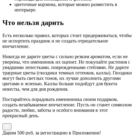
цветочные корзины, которые можно разместить в
интерьере.
Что нельзя дарить
Есть несколько правил, которых стоит придерживаться, чтобы
не испортить праздник и не создать отрицательное
впечатление.
Никогда не дарите цветы с сильно резким ароматом, если не
уверены, что именинник их оценит. Не покупайте растения с
увядшими лепестками, поврежденными стеблями. Не дарите
траурные цветы (гвоздики темных оттенков, каллы). Гвоздики
могут быть светлых тонов, их лучше дополнить другими
цветами и зеленью. Каллы больше подойдут для букета
невесты, чем для дня рождения.
Постарайтесь порадовать именинника своим подарком,
создать незабываемое впечатление. Пусть он станет символом
радости, любви, заботы и особого внимания в этот
прекрасный день.
Дарим 500 руб. за регистрацию в Приложении!