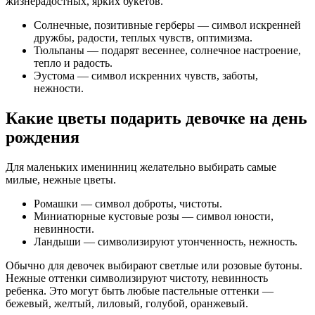
жизнерадостных, ярких букетов.
Солнечные, позитивные герберы — символ искренней
дружбы, радости, теплых чувств, оптимизма.
Тюльпаны — подарят весеннее, солнечное настроение,
тепло и радость.
Эустома — символ искренних чувств, заботы,
нежности.
Какие цветы подарить девочке на день
рождения
Для маленьких именинниц желательно выбирать самые
милые, нежные цветы.
Ромашки — символ доброты, чистоты.
Миниатюрные кустовые розы — символ юности,
невинности.
Ландыши — символизируют утонченность, нежность.
Обычно для девочек выбирают светлые или розовые бутоны.
Нежные оттенки символизируют чистоту, невинность
ребенка. Это могут быть любые пастельные оттенки —
бежевый, желтый, лиловый, голубой, оранжевый.