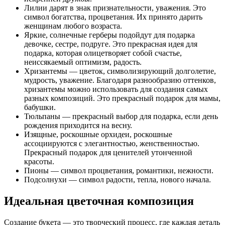
Лилии дарят в знак признательности, уважения. Это
символ богатства, процветания. Их принято дарить
женщинам любого возраста.
Яркие, солнечные герберы подойдут для подарка
девочке, сестре, подруге. Это прекрасная идея для
подарка, которая олицетворяет собой счастье,
неиссякаемый оптимизм, радость.
Хризантемы — цветок, символизирующий долголетие,
мудрость, уважение. Благодаря разнообразию оттенков,
хризантемы можно использовать для создания самых
разных композиций. Это прекрасный подарок для мамы,
бабушки.
Тюльпаны — прекрасный выбор для подарка, если день
рождения приходится на весну.
Изящные, роскошные орхидеи, роскошные
ассоциируются с элегантностью, женственностью.
Прекрасный подарок для ценителей утонченной
красоты.
Пионы — символ процветания, романтики, нежности.
Подсолнухи — символ радости, тепла, нового начала.
Идеальная цветочная композиция
Создание букета — это творческий процесс, где каждая деталь