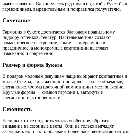
имеет значение. Важно учесть ряд нюансов, чтобы букет был
гармоничным, выразительным и понравился получателю.
Сочетание
Гармония в букете достигается благодаря правильному
подбору оттенков, текстур. Пастельные тона создают
романтическое настроение, яркие — энергичное и
праздничное, а монохромные композиции выглядят
изысканно и современно.
Размер и форма букета
В подарок молодым девушкам чаще выбирают компактные и
милые букеты, а для женщин постарше — более объемные,
элегантные. Форма цветочной композиции имеет значение.
Круглые формы — символ гармонии, вытянутые —
элегантности, утонченности.
Сезонность
Если вы хотите подарить что-то особенное, обратите
внимание на сезонные цветы. Они не только выглядят
актуально, но и часто обладают более насыщенным ароматом.