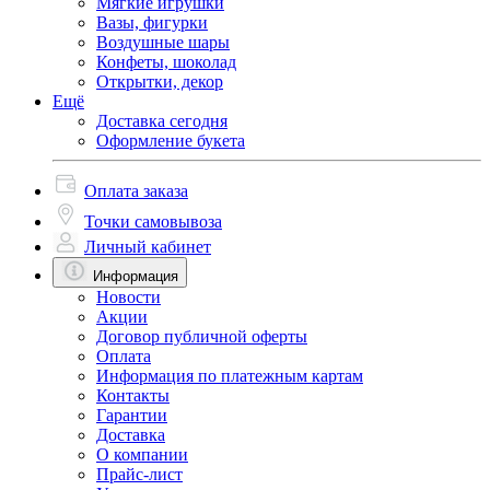
Мягкие игрушки
Вазы, фигурки
Воздушные шары
Конфеты, шоколад
Открытки, декор
Ещё
Доставка сегодня
Оформление букета
Оплата заказа
Точки самовывоза
Личный кабинет
Информация
Новости
Акции
Договор публичной оферты
Оплата
Информация по платежным картам
Контакты
Гарантии
Доставка
О компании
Прайс-лист