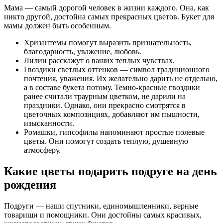
Мама — самый дорогой человек в жизни каждого. Она, как
никто другой, достойна самых прекрасных цветов. Букет для
мамы должен быть особенным.
Хризантемы помогут выразить признательность,
благодарность, уважение, любовь.
Лилии расскажут о ваших теплых чувствах.
Гвоздики светлых оттенков — символ традиционного
почтения, уважения. Их желательно дарить не отдельно,
а в составе букета потому. Темно-красные гвоздики
ранее считали траурным цветком, не дарили на
праздники. Однако, они прекрасно смотрятся в
цветочных композициях, добавляют им пышности,
изысканности.
Ромашки, гипсофилы напоминают простые полевые
цветы. Они помогут создать теплую, душевную
атмосферу.
Какие цветы подарить подруге на день
рождения
Подруги — наши спутники, единомышленники, верные
товарищи и помощники. Они достойны самых красивых,